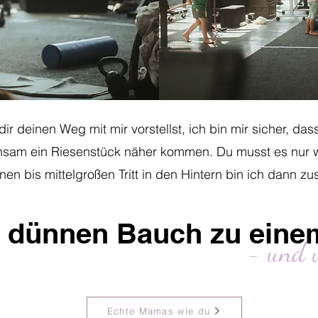
dir deinen Weg mit mir vorstellst, ich bin mir sicher, da
nsam ein Riesenstück näher kommen. Du musst es nur wo
nen bis mittelgroßen Tritt in den Hintern bin ich dann zu
 dünnen Bauch zu eine
- und w
Echte Mamas wie du