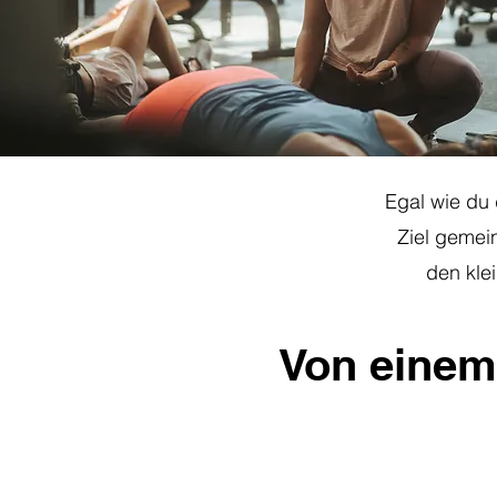
Egal wie du 
Ziel gemei
den klei
Von einem